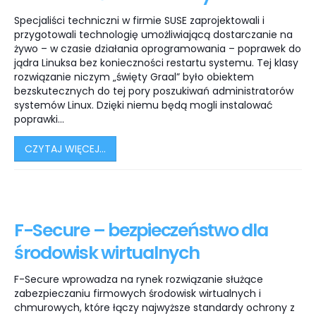
Specjaliści techniczni w firmie SUSE zaprojektowali i
przygotowali technologię umożliwiającą dostarczanie na
żywo – w czasie działania oprogramowania – poprawek do
jądra Linuksa bez konieczności restartu systemu. Tej klasy
rozwiązanie niczym „święty Graal” było obiektem
bezskutecznych do tej pory poszukiwań administratorów
systemów Linux. Dzięki niemu będą mogli instalować
poprawki...
CZYTAJ WIĘCEJ...
F-Secure – bezpieczeństwo dla
środowisk wirtualnych
F-Secure wprowadza na rynek rozwiązanie służące
zabezpieczaniu firmowych środowisk wirtualnych i
chmurowych, które łączy najwyższe standardy ochrony z