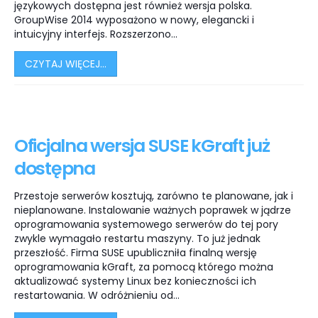
językowych dostępna jest również wersja polska.
GroupWise 2014 wyposażono w nowy, elegancki i
intuicyjny interfejs. Rozszerzono...
CZYTAJ WIĘCEJ...
Oficjalna wersja SUSE kGraft już
dostępna
Przestoje serwerów kosztują, zarówno te planowane, jak i
nieplanowane. Instalowanie ważnych poprawek w jądrze
oprogramowania systemowego serwerów do tej pory
zwykle wymagało restartu maszyny. To już jednak
przeszłość. Firma SUSE upubliczniła finalną wersję
oprogramowania kGraft, za pomocą którego można
aktualizować systemy Linux bez konieczności ich
restartowania. W odróżnieniu od...